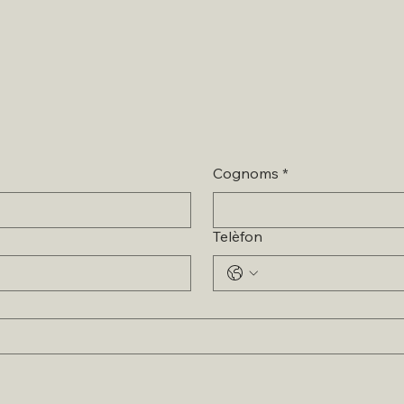
Cognoms
*
Telèfon