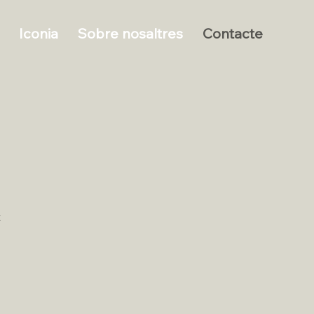
Iconia
Sobre nosaltres
Contacte
t